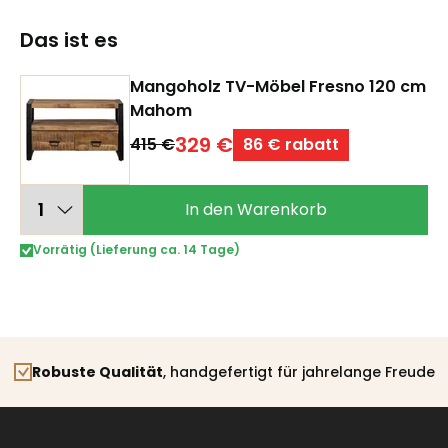
Das ist es
Mangoholz TV-Möbel Fresno 120 cm
Mahom
329 €
415 €
86 € rabatt
In den Warenkorb
Vorrätig (Lieferung ca. 14 Tage)
Robuste Qualität
, handgefertigt für jahrelange Freude