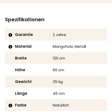
Spezifikationen
Garantie
2 Jahre
Material
Mangoholz, Metall
Breite
120 cm
Höhe
60 cm
Gewicht
35 kg
Länge
45 cm
Farbe
Natürlich