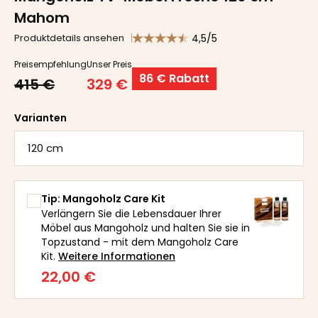
Mahom
4,5/5
Produktdetails ansehen
Preisempfehlung
Unser Preis
86 € Rabatt
415 €
329 €
Varianten
120 cm
Tip: Mangoholz Care Kit
Verlängern Sie die Lebensdauer Ihrer
Möbel aus Mangoholz und halten Sie sie in
Topzustand - mit dem Mangoholz Care
Kit.
Weitere Informationen
22,00 €