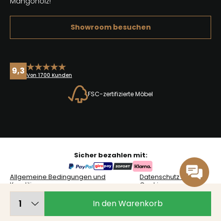
Mangoholz!
Showroom besuchen
9,3
Von 1700 Kunden
FSC-zertifizierte Möbel
Sicher bezahlen mit:
Allgemeine Bedingungen und
Datenschutz &
Konditionen
Cookies
In den Warenkorb
© 2026 Mangoholzonline