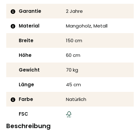
Garantie
2 Jahre
Material
Mangoholz, Metall
Breite
150 cm
Höhe
60 cm
Gewicht
70 kg
Länge
45 cm
Farbe
Natürlich
FSC
Beschreibung