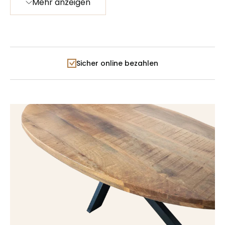
Mehr anzeigen
Versuchen Sie, diesen Fernsehschrank mit dem
an dem es wieder auf Lager ist, neben dem Artikel
Anrichte aus der Birmingham-Kollektion zu
angegeben. Nachdem Sie Ihre Bestellung aufgegeben
kombinieren!
haben, erhalten Sie einen Link zu der Website, auf der
Sie Ihre Bestellung verfolgen können.
Sicher online bezahlen