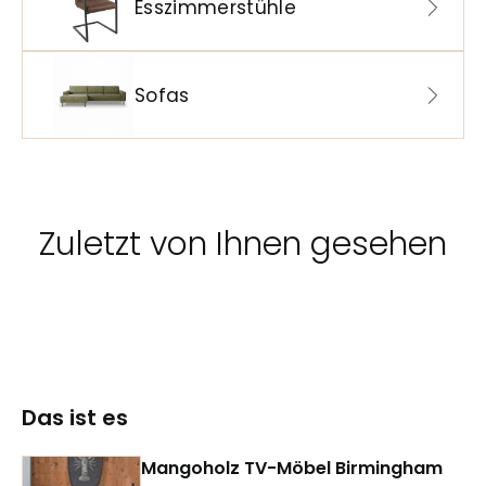
Esszimmerstühle
Sofas
Zuletzt von Ihnen gesehen
Das ist es
Mangoholz TV-Möbel Birmingham