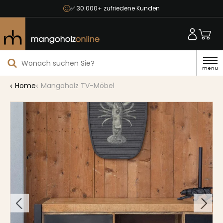
✅ 30.000+ zufriedene Kunden
menu
Home
Mangoholz TV-Möbel