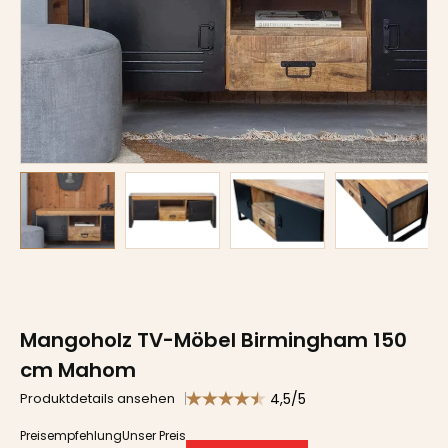
Mangoholz TV-Möbel Birmingham 150
cm Mahom
4,5/5
Produktdetails ansehen
Preisempfehlung
Unser Preis