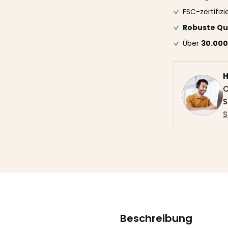
FSC-zertifiz
Robuste Qu
Über
30.000
H
C
S
S
Beschreibung