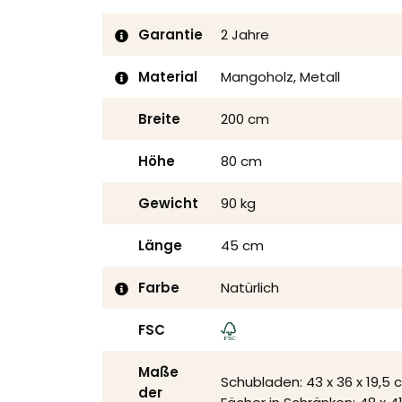
Garantie
2 Jahre
Material
Mangoholz, Metall
Breite
200 cm
Höhe
80 cm
Gewicht
90 kg
Länge
45 cm
Farbe
Natürlich
FSC
Maße
Schubladen: 43 x 36 x 19,5 
der