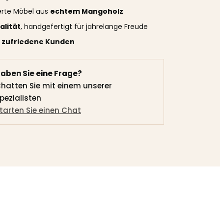
ierte Möbel aus
echtem Mangoholz
alität
, handgefertigt für jahrelange Freude
 zufriedene Kunden
aben Sie eine Frage?
hatten Sie mit einem unserer
pezialisten
tarten Sie einen Chat