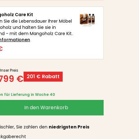
goholz Care Kit
n Sie die Lebensdauer Ihrer Möbel
holz und halten Sie sie in
d - mit dem Mangoholz Care Kit.
Informationen
€
Unser Preis
799 €
201 € Rabatt
n für Lieferung in Woche 40
In den Warenkorb
ischler, Sie zahlen den
niedrigsten Preis
kgaberecht