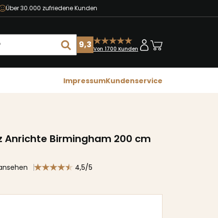
Über 30.000 zufriedene Kunden
9,3
Von 1700 Kunden
Impressum
Kundenservice
 Anrichte Birmingham 200 cm
 ansehen
4,5/5