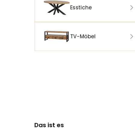
Esstiche
TV-Möbel
Das ist es