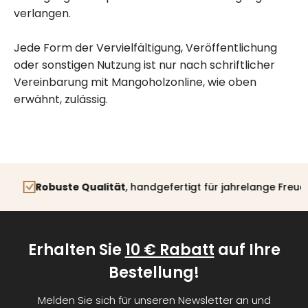
verlangen.
Jede Form der Vervielfältigung, Veröffentlichung
oder sonstigen Nutzung ist nur nach schriftlicher
Vereinbarung mit
Mangoholzonline
, wie oben
erwähnt, zulässig.
Robuste Qualität
, handgefertigt für jahrelange Freude
Erhalten Sie
10 € Rabatt
auf Ihre
Bestellung!
Melden Sie sich für unseren Newsletter an und